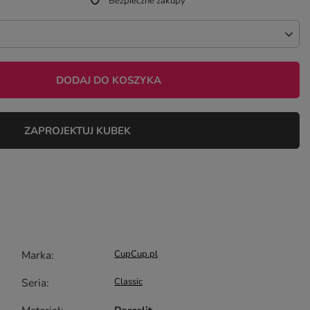
Bezpieczne zakupy
DODAJ DO KOSZYKA
ZAPROJEKTUJ KUBEK
Marka
CupCup.pl
Seria
Classic