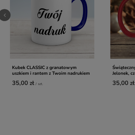
Kubek CLASSIC z granatowym
Świąteczny
uszkiem i rantem z Twoim nadrukiem
Jelonek, c
35,00 zł
35,00 zł
/
szt.