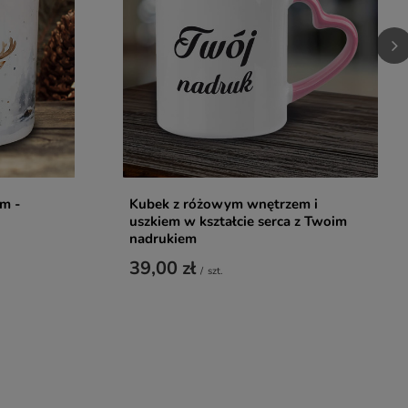
em -
Kubek z różowym wnętrzem i
uszkiem w kształcie serca z Twoim
nadrukiem
39,00 zł
/
szt.