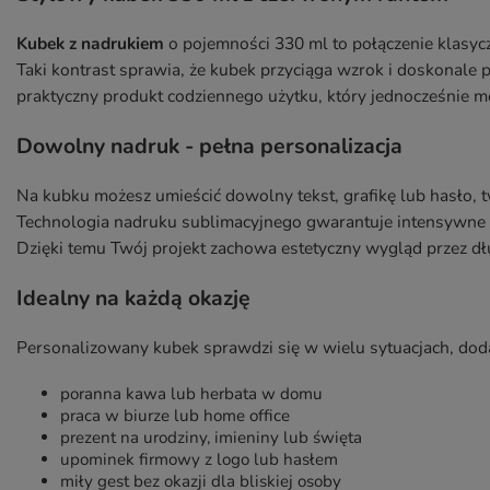
Kubek z nadrukiem
o pojemności 330 ml to połączenie klasyc
Taki kontrast sprawia, że kubek przyciąga wzrok i doskonale p
praktyczny produkt codziennego użytku, który jednocześnie 
Dowolny nadruk - pełna personalizacja
Na kubku możesz umieścić dowolny tekst, grafikę lub hasło,
Technologia nadruku sublimacyjnego gwarantuje intensywne k
Dzięki temu Twój projekt zachowa estetyczny wygląd przez dł
Idealny na każdą okazję
Personalizowany kubek sprawdzi się w wielu sytuacjach, dod
poranna kawa lub herbata w domu
praca w biurze lub home office
prezent na urodziny, imieniny lub święta
upominek firmowy z logo lub hasłem
miły gest bez okazji dla bliskiej osoby