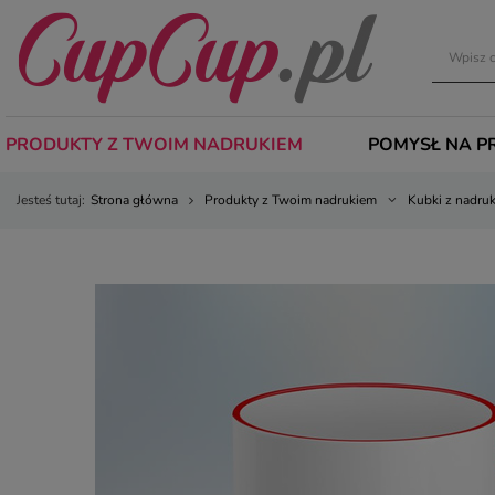
PRODUKTY Z TWOIM NADRUKIEM
POMYSŁ NA P
Jesteś tutaj:
Strona główna
Produkty z Twoim nadrukiem
Kubki z nadru