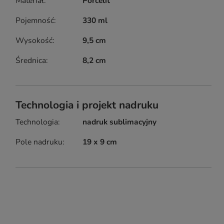
Materiał
Porcelit
Pojemność
330 ml
Wysokość
9,5 cm
Średnica
8,2 cm
Technologia i projekt nadruku
Technologia
nadruk sublimacyjny
Pole nadruku
19 x 9 cm