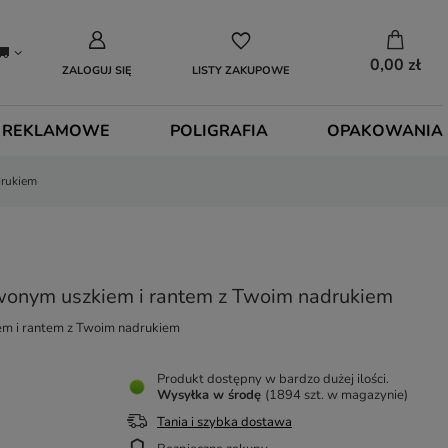
0,00 zł
ZALOGUJ SIĘ
LISTY ZAKUPOWE
 REKLAMOWE
POLIGRAFIA
OPAKOWANIA
drukiem
wonym uszkiem i rantem z Twoim nadrukiem
m i rantem z Twoim nadrukiem
Produkt dostępny w bardzo dużej ilości
Wysyłka
w środę
(1894 szt. w magazynie)
Tania i szybka dostawa