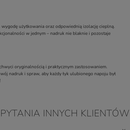
a wygodę użytkowania oraz odpowiednią izolację cieplną.
kcjonalności w jednym – nadruk nie blaknie i pozostaje
zachwyci oryginalnością i praktycznym zastosowaniem.
wój nadruk i spraw, aby każdy łyk ulubionego napoju był
!
PYTANIA INNYCH KLIENTÓW