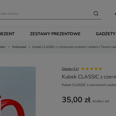
REZENT
ZESTAWY PREZENTOWE
GADŻETY
kiem
Kolorowe
Kubek CLASSIC z czerwonym uszkiem i rantem z Twoim na
Opinie (11)
Kubek CLASSIC z czer
Kubek CLASSIC z czerwonym uszkie
35,00 zł
brutto
/
szt.