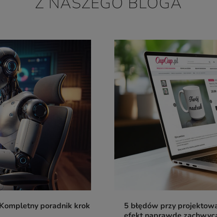
Z NASZEGO BLOGA
Kompletny poradnik krok
5 błędów przy projektowa
efekt naprawdę zachwyc