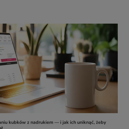
niu kubków z nadrukiem — i jak ich uniknąć, żeby
ał