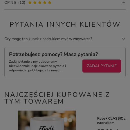
OPINIE
(10)
PYTANIA INNYCH KLIENTÓW
Czy mogę ten kubek z nadrukiem myć w zmywarce?
Potrzebujesz pomocy? Masz pytania?
Zadaj pytanie a my odpowiemy
ZADAJ PYTANIE
niezwłocznie, najciekawsze pytania i
odpowiedzi publikując dla innych.
NAJCZĘŚCIEJ KUPOWANE Z
TYM TOWAREM
Kubek CLASSIC z c
nadrukiem