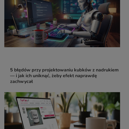
5 błędów przy projektowaniu kubków z nadrukiem
— i jak ich uniknąć, żeby efekt naprawdę
zachwycał