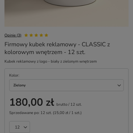
Opinie (3)
Firmowy kubek reklamowy - CLASSIC z
kolorowym wnętrzem - 12 szt.
Kubek reklamowy z logo - biały z zielonym wnętrzem
Kolor
Zielony
180,00 zł
brutto
/
12
szt.
Sprzedawane po:
12
szt.
(
15,00 zł
/ 1 szt.)