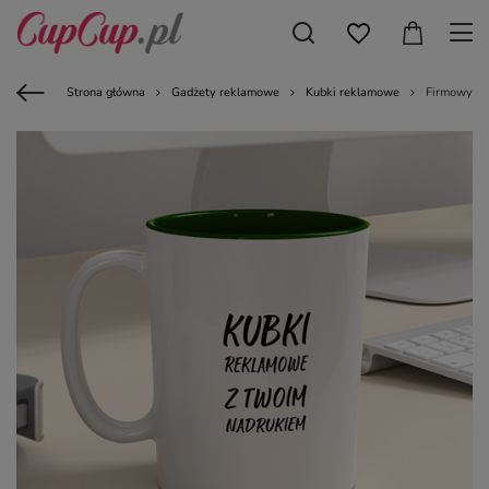
Strona główna
Gadżety reklamowe
Kubki reklamowe
Firmowy ku