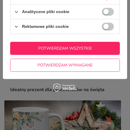
Analityczne pliki cookie
Reklamowe pliki cookie
POTWIERDZAM WSZYSTKIE
POTWIERDZAM WYMAGANE
Idealny prezent dla pracowników na święta