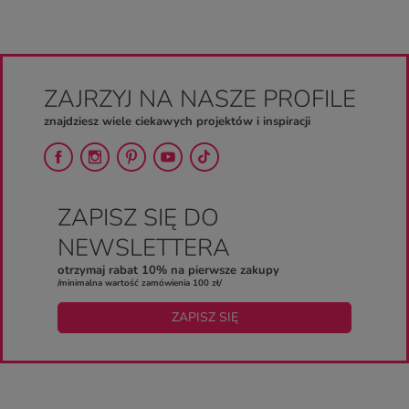
ZAJRZYJ NA NASZE PROFILE
znajdziesz wiele ciekawych projektów i inspiracji
ZAPISZ SIĘ DO
NEWSLETTERA
otrzymaj rabat 10% na pierwsze zakupy
/minimalna wartość zamówienia 100 zł/
ZAPISZ SIĘ