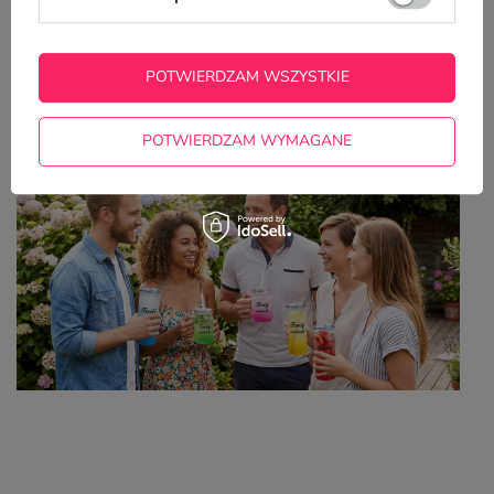
Z NASZEGO BLOGA
POTWIERDZAM WSZYSTKIE
Kolorowe kubki z własnym nadrukiem – idealny
wybór na lato
POTWIERDZAM WYMAGANE