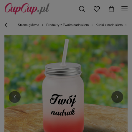
Strona główna
Produkty z Twoim nadrukiem
Kubki z nadrukiem
K