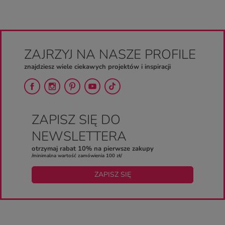
ZAJRZYJ NA NASZE PROFILE
znajdziesz wiele ciekawych projektów i inspiracji
ZAPISZ SIĘ DO
NEWSLETTERA
otrzymaj rabat 10% na pierwsze zakupy
/minimalna wartość zamówienia 100 zł/
ZAPISZ SIĘ