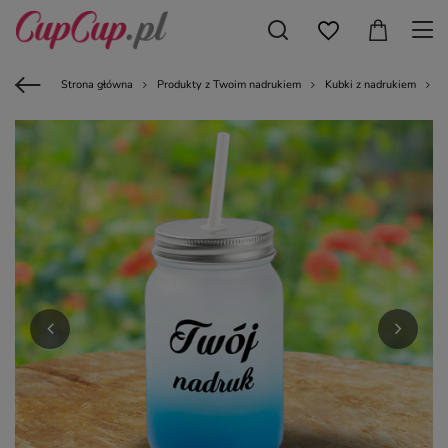
Strona główna
Produkty z Twoim nadrukiem
Kubki z nadrukiem
K