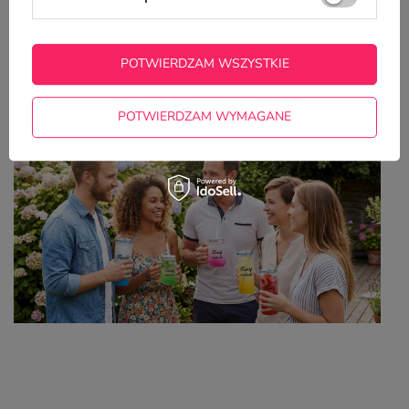
Z NASZEGO BLOGA
POTWIERDZAM WSZYSTKIE
Kolorowe kubki z własnym nadrukiem – idealny
wybór na lato
POTWIERDZAM WYMAGANE