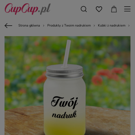
Strona główna
Produkty z Twoim nadrukiem
Kubki z nadrukiem
K