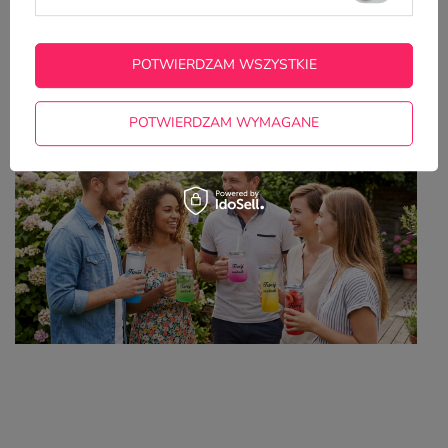
Z NASZEGO BLOGA
POTWIERDZAM WSZYSTKIE
Kolorowe kubki z własnym nadrukiem – idealny
wybór na lato
POTWIERDZAM WYMAGANE