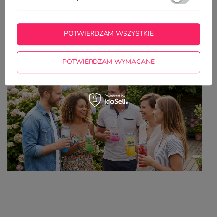
Z NASZEGO BLOGA
POTWIERDZAM WSZYSTKIE
Kolorowe kubki z własnym nadrukiem – idealny
wybór na lato
POTWIERDZAM WYMAGANE