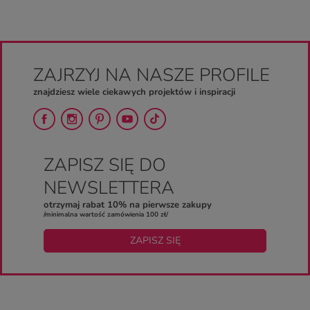
ZAJRZYJ NA NASZE PROFILE
znajdziesz wiele ciekawych projektów i inspiracji
ZAPISZ SIĘ DO
NEWSLETTERA
otrzymaj rabat 10% na pierwsze zakupy
/minimalna wartość zamówienia 100 zł/
ZAPISZ SIĘ