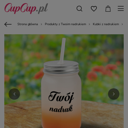
Strona główna
Produkty z Twoim nadrukiem
Kubki z nadrukiem
K