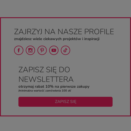
ZAJRZYJ NA NASZE PROFILE
znajdziesz wiele ciekawych projektów i inspiracji
ZAPISZ SIĘ DO
NEWSLETTERA
otrzymaj rabat 10% na pierwsze zakupy
/minimalna wartość zamówienia 100 zł/
ZAPISZ SIĘ