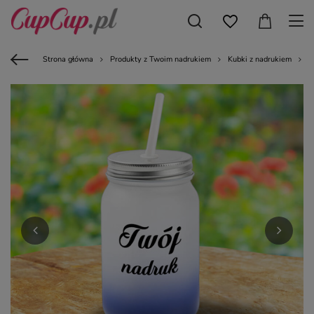
Strona główna
Produkty z Twoim nadrukiem
Kubki z nadrukiem
K