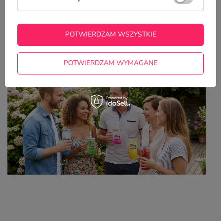
Z NASZEGO BLOGA
POTWIERDZAM WSZYSTKIE
Kolorowe kubki z własnym nadrukiem – idealny
wybór na lato
POTWIERDZAM WYMAGANE