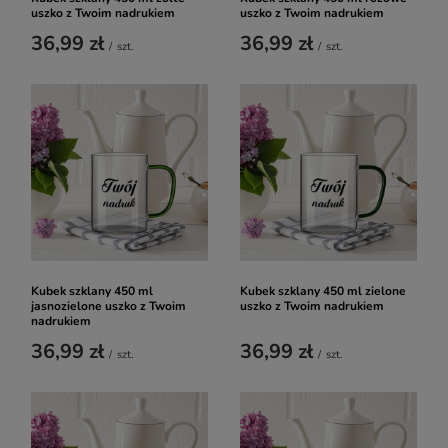
uszko z Twoim nadrukiem
uszko z Twoim nadrukiem
36,99 zł
36,99 zł
/
szt.
/
szt.
Kubek szklany 450 ml
Kubek szklany 450 ml zielone
jasnozielone uszko z Twoim
uszko z Twoim nadrukiem
nadrukiem
36,99 zł
36,99 zł
/
szt.
/
szt.