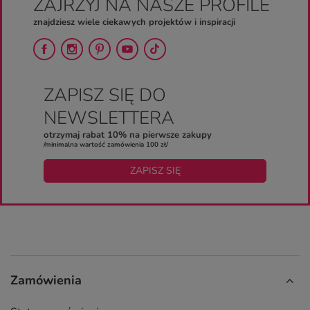
ZAJRZYJ NA NASZE PROFILE
znajdziesz wiele ciekawych projektów i inspiracji
ZAPISZ SIĘ DO
NEWSLETTERA
otrzymaj rabat 10% na pierwsze zakupy
/minimalna wartość zamówienia 100 zł/
ZAPISZ SIĘ
Zamówienia