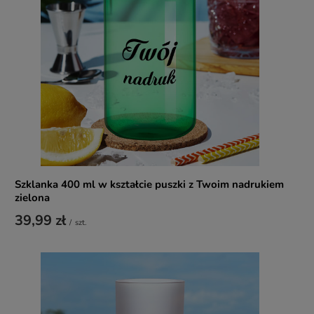
Szklanka 400 ml w kształcie puszki z Twoim nadrukiem
zielona
39,99 zł
/
szt.