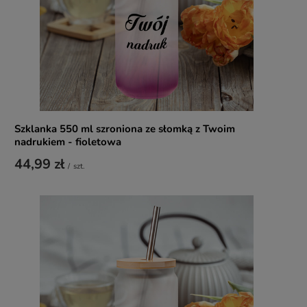
Szklanka 550 ml szroniona ze słomką z Twoim
nadrukiem - fioletowa
44,99 zł
/
szt.