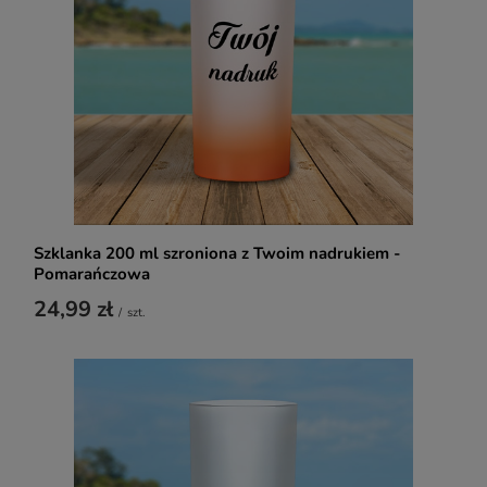
Szklanka 200 ml szroniona z Twoim nadrukiem -
Pomarańczowa
24,99 zł
/
szt.