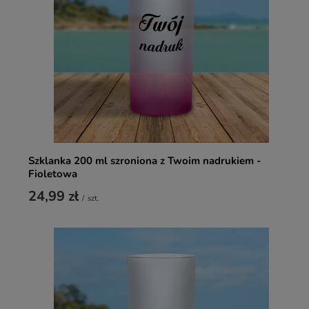
Szklanka 200 ml szroniona z Twoim nadrukiem -
Fioletowa
24,99 zł
/
szt.