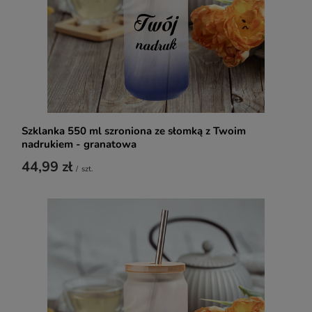
Szklanka 550 ml szroniona ze słomką z Twoim
nadrukiem - granatowa
44,99 zł
/
szt.