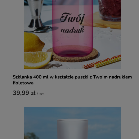
Szklanka 400 ml w kształcie puszki z Twoim nadrukiem
fioletowa
39,99 zł
/
szt.