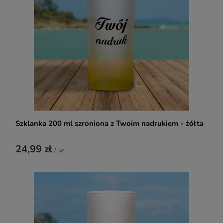
Szklanka 200 ml szroniona z Twoim nadrukiem - żółta
24,99 zł
/
szt.