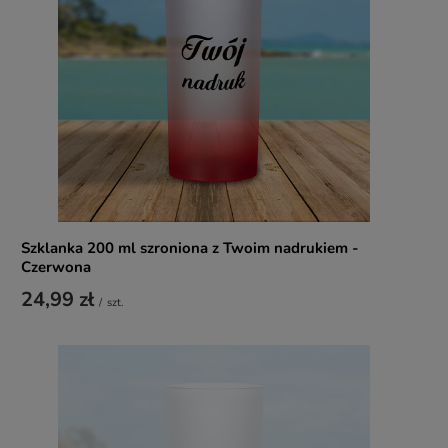
Szklanka 200 ml szroniona z Twoim nadrukiem -
Czerwona
24,99 zł
/
szt.