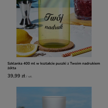
Szklanka 400 ml w kształcie puszki z Twoim nadrukiem
żółta
39,99 zł
/
szt.