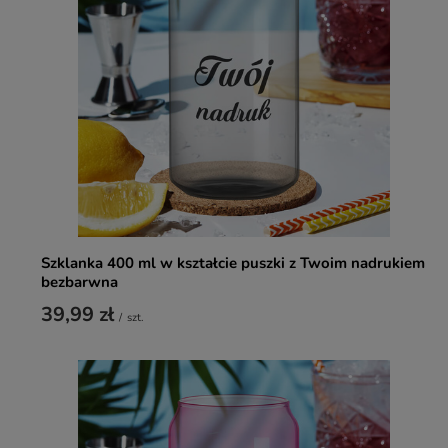
Szklanka 400 ml w kształcie puszki z Twoim nadrukiem
bezbarwna
39,99 zł
/
szt.