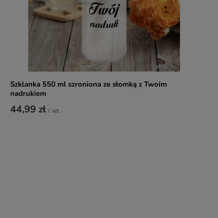
Szklanka 550 ml szroniona ze słomką z Twoim
nadrukiem
44,99 zł
/
szt.