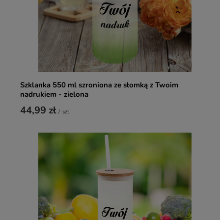
Szklanka 550 ml szroniona ze słomką z Twoim
nadrukiem - zielona
44,99 zł
/
szt.