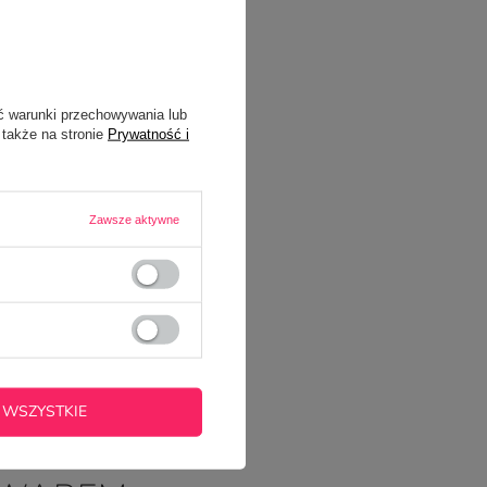
ć warunki przechowywania lub
 także na stronie
Prywatność i
Zawsze aktywne
 WSZYSTKIE