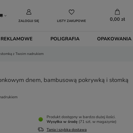
0,00 zł
ZALOGUJ SIĘ
LISTY ZAKUPOWE
 REKLAMOWE
POLIGRAFIA
OPAKOWANIA
słomką z Twoim nadrukiem
monkowym dnem, bambusową pokrywką i słomką
 nadrukiem
Produkt dostępny w bardzo dużej ilości
Wysyłka
w środę
(71 szt. w magazynie)
Tania i szybka dostawa