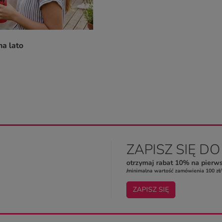
a lato
ZAPISZ SIĘ D
otrzymaj rabat 10% na pierw
/minimalna wartość zamówienia 100 zł/
ZAPISZ SIĘ