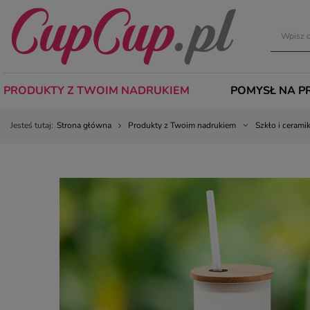
PRODUKTY Z TWOIM NADRUKIEM
POMYSŁ NA P
Jesteś tutaj:
Strona główna
Produkty z Twoim nadrukiem
Szkło i cerami