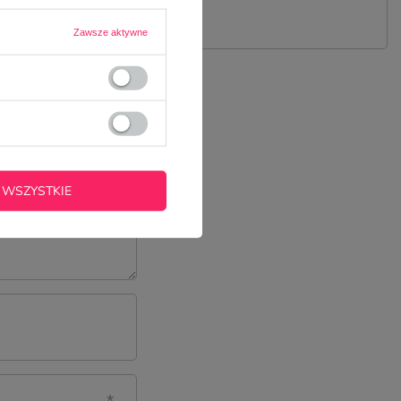
Zawsze aktywne
 WSZYSTKIE