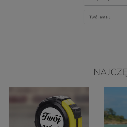
Twój email
NAJCZ