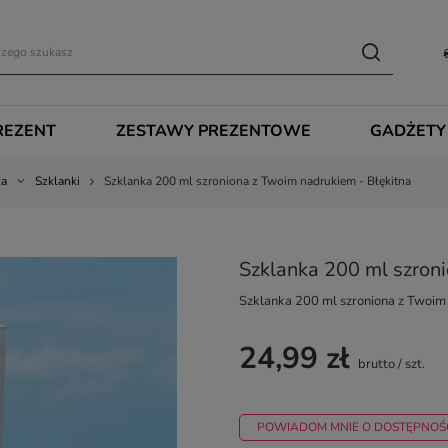
REZENT
ZESTAWY PREZENTOWE
GADŻETY
ka
Szklanki
Szklanka 200 ml szroniona z Twoim nadrukiem - Błękitna
Szklanka 200 ml szroni
Szklanka 200 ml szroniona z Twoim
24,99 zł
brutto
/
szt.
POWIADOM MNIE O DOSTĘPNOŚ