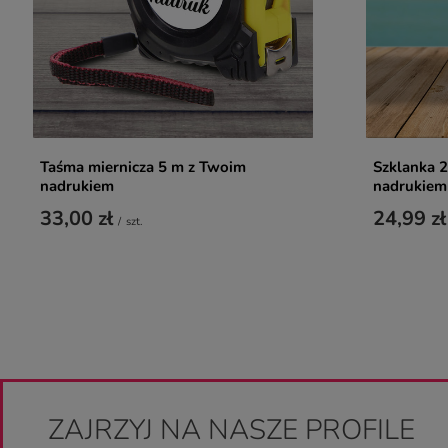
Taśma miernicza 5 m z Twoim
Szklanka 2
nadrukiem
nadrukiem
33,00 zł
24,99 zł
/
szt.
ZAJRZYJ NA NASZE PROFILE