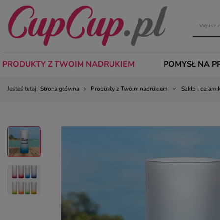
PRODUKTY Z TWOIM NADRUKIEM
POMYSŁ NA P
Jesteś tutaj:
Strona główna
Produkty z Twoim nadrukiem
Szkło i cerami