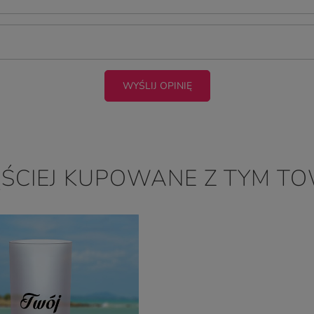
WYŚLIJ OPINIĘ
ĘŚCIEJ KUPOWANE Z TYM T