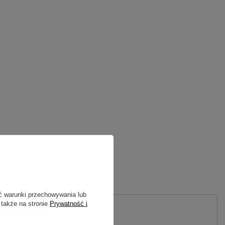
ć warunki przechowywania lub
 także na stronie
Prywatność i
 PYTANIE