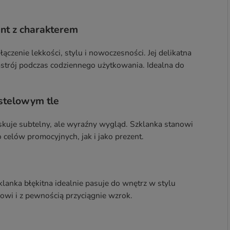
ent z charakterem
czenie lekkości, stylu i nowoczesności. Jej delikatna
strój podczas codziennego użytkowania. Idealna do
stelowym tle
yskuje subtelny, ale wyraźny wygląd. Szklanka stanowi
celów promocyjnych, jak i jako prezent.
klanka błękitna idealnie pasuje do wnętrz w stylu
wi i z pewnością przyciągnie wzrok.