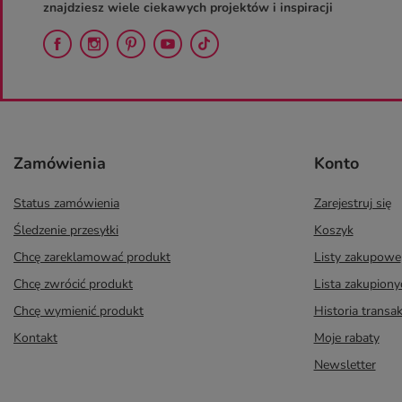
znajdziesz wiele ciekawych projektów i inspiracji
Zamówienia
Konto
Status zamówienia
Zarejestruj się
Śledzenie przesyłki
Koszyk
Chcę zareklamować produkt
Listy zakupowe
Chcę zwrócić produkt
Lista zakupion
Chcę wymienić produkt
Historia transak
Kontakt
Moje rabaty
Newsletter