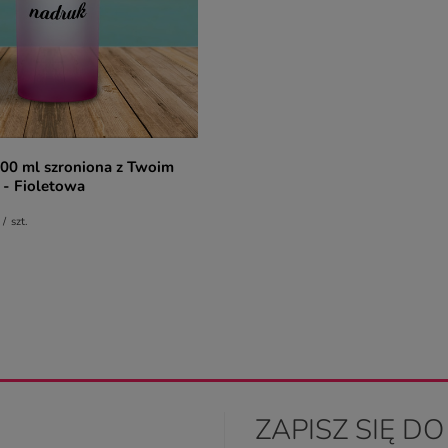
00 ml szroniona z Twoim
 - Fioletowa
/
szt.
ZAPISZ SIĘ D