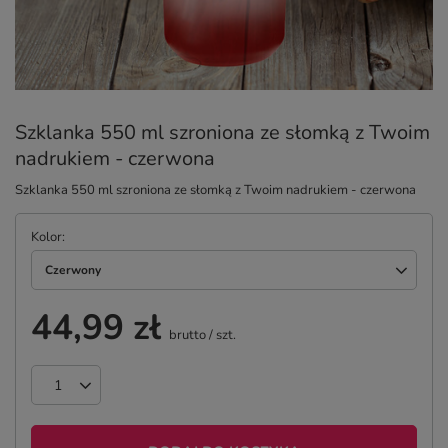
Szklanka 550 ml szroniona ze słomką z Twoim
nadrukiem - czerwona
Szklanka 550 ml szroniona ze słomką z Twoim nadrukiem - czerwona
Kolor
Czerwony
44,99 zł
brutto
/
szt.