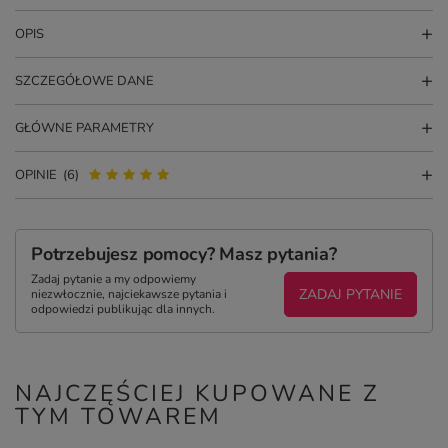
OPIS
SZCZEGÓŁOWE DANE
GŁÓWNE PARAMETRY
OPINIE
(6)
Potrzebujesz pomocy? Masz pytania?
Zadaj pytanie a my odpowiemy
ZADAJ PYTANIE
niezwłocznie, najciekawsze pytania i
odpowiedzi publikując dla innych.
NAJCZĘŚCIEJ KUPOWANE Z
TYM TOWAREM