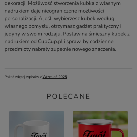
dekoracji. Możliwość stworzenia kubka z własnym
nadrukiem daje nieograniczone możliwości
personalizacji. A jeśli wybierzesz kubek według
własnego pomysłu, otrzymasz gadżet praktyczny i
jedyny w swoim rodzaju. Postaw na śmieszny kubek z
nadrukiem od CupCup.pl i spraw, by codzienne
przedmioty nabrały zupełnie nowego znaczenia.
Pokaż więcej wpisów z
Wrzesień 2025
POLECANE