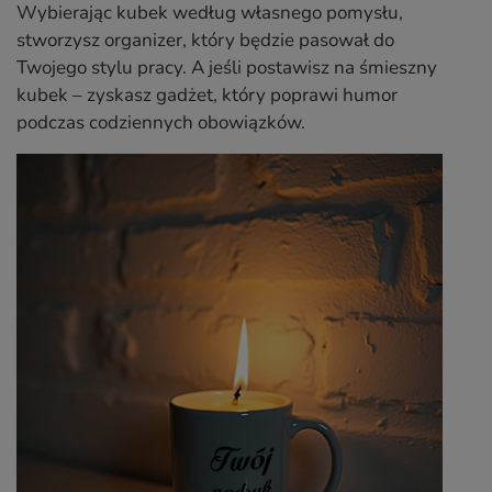
Wybierając kubek według własnego pomysłu,
stworzysz organizer, który będzie pasował do
Twojego stylu pracy. A jeśli postawisz na śmieszny
kubek – zyskasz gadżet, który poprawi humor
podczas codziennych obowiązków.