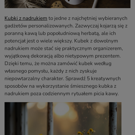
Kubki z nadrukiem
to jedne z najchętniej wybieranych
gadżetów personalizowanych. Zazwyczaj kojarzą się z
poranną kawą lub popołudniową herbatą, ale ich
potencjał jest o wiele większy. Kubek z dowolnym
nadrukiem może stać się praktycznym organizerem,
wyjątkową dekoracją albo nietypowym prezentem.
Dzięki temu, że można zamówić kubek według
własnego pomysłu, każdy z nich zyskuje
niepowtarzalny charakter. Sprawdź 5 kreatywnych
sposobów na wykorzystanie śmiesznego kubka z
nadrukiem poza codziennym rytuałem picia kawy.