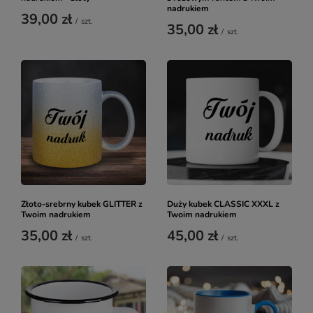
nadrukiem
39,00 zł
/
szt.
35,00 zł
/
szt.
Złoto-srebrny kubek GLITTER z
Duży kubek CLASSIC XXXL z
Twoim nadrukiem
Twoim nadrukiem
35,00 zł
45,00 zł
/
szt.
/
szt.