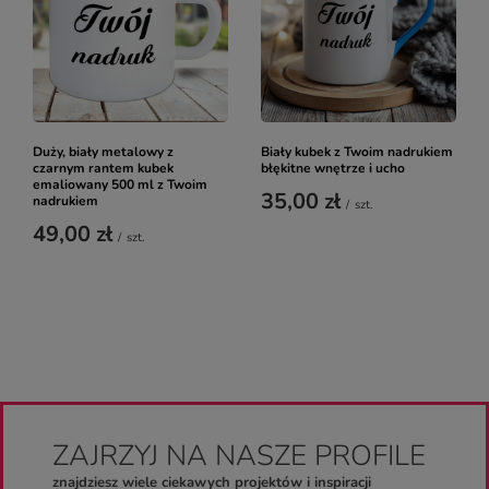
Duży, biały metalowy z
Biały kubek z Twoim nadrukiem
czarnym rantem kubek
błękitne wnętrze i ucho
emaliowany 500 ml z Twoim
35,00 zł
nadrukiem
/
szt.
49,00 zł
/
szt.
ZAJRZYJ NA NASZE PROFILE
znajdziesz wiele ciekawych projektów i inspiracji