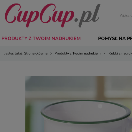
PRODUKTY Z TWOIM NADRUKIEM
POMYSŁ NA P
Jesteś tutaj:
Strona główna
Produkty z Twoim nadrukiem
Kubki z nadru