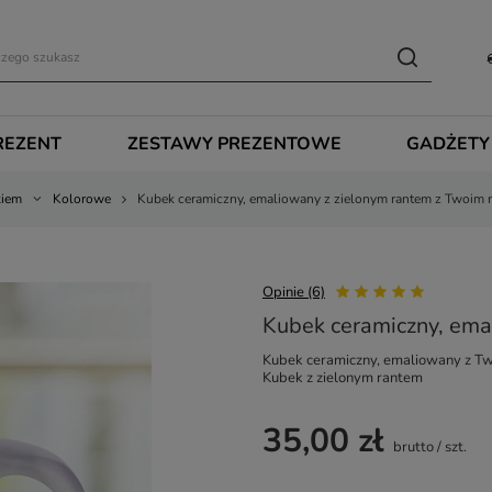
REZENT
ZESTAWY PREZENTOWE
GADŻETY
kiem
Kolorowe
Kubek ceramiczny, emaliowany z zielonym rantem z Twoim 
Opinie (6)
Kubek ceramiczny, ema
Kubek ceramiczny, emaliowany z T
Kubek z zielonym rantem
35,00 zł
brutto
/
szt.