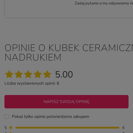
Zadaj pytanie a my odpowiemy nie
OPINIE O KUBEK CERAMIC
NADRUKIEM
5.00
Liczba wystawionych opinii: 6
NAPISZ SWOJĄ OPINIĘ
Pokaż tylko opinie potwierdzone zakupem
5
6