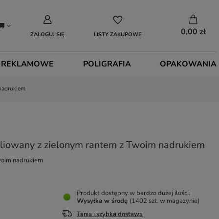
0,00 zł
ZALOGUJ SIĘ
LISTY ZAKUPOWE
 REKLAMOWE
POLIGRAFIA
OPAKOWANIA
nadrukiem
liowany z zielonym rantem z Twoim nadrukiem
woim nadrukiem
Produkt dostępny w bardzo dużej ilości
Wysyłka
w środę
(1402 szt. w magazynie)
Tania i szybka dostawa