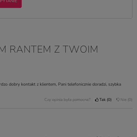
 PYTANIE
YM RANTEM Z TWOIM
rdzo dobry kontakt z klientem, Pani telefonicznie doradzi, szybka
Czy opinia była pomocna?
Tak
0
Nie
0