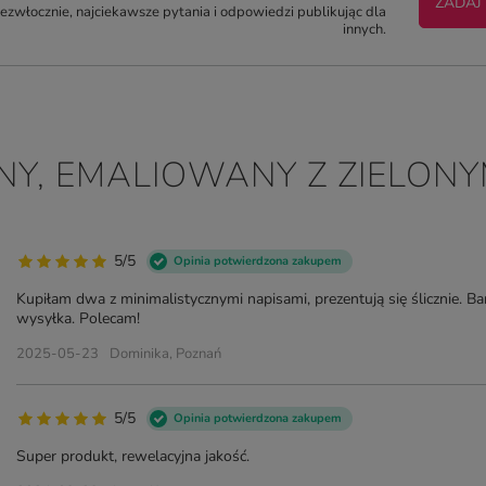
ZADAJ
zwłocznie, najciekawsze pytania i odpowiedzi publikując dla
innych.
ZNY, EMALIOWANY Z ZIELON
5/5
Opinia potwierdzona zakupem
Kupiłam dwa z minimalistycznymi napisami, prezentują się ślicznie. Ba
wysyłka. Polecam!
2025-05-23
Dominika, Poznań
5/5
Opinia potwierdzona zakupem
Super produkt, rewelacyjna jakość.