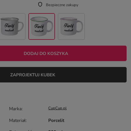
Bezpieczne zakupy
DODAJ DO KOSZYKA
ZAPROJEKTUJ KUBEK
Marka
CupCup.pl
Materiał
Porcelit