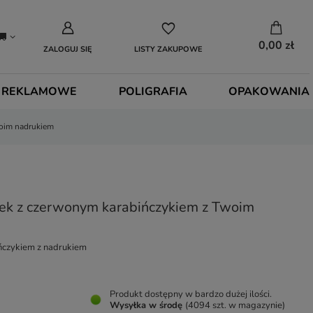
0,00 zł
ZALOGUJ SIĘ
LISTY ZAKUPOWE
 REKLAMOWE
POLIGRAFIA
OPAKOWANIA
woim nadrukiem
ek z czerwonym karabińczykiem z Twoim
ńczykiem z nadrukiem
Produkt dostępny w bardzo dużej ilości
Wysyłka
w środę
(4094 szt. w magazynie)