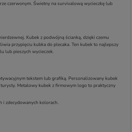
orze czerwonym. Świetny na survivalową wycieczkę lub
nierdzewnej. Kubek z podwójną ścianką, dzięki czemu
iwia przypięciu kubka do plecaka. Ten kubek to najlepszy
lu lub pieszych wycieczek.
tywacyjnym tekstem lub grafiką. Personalizowany kubek
 turysty. Metalowy kubek z firmowym logo to praktyczny
h i zdecydowanych kolorach.