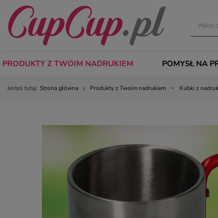
PRODUKTY Z TWOIM NADRUKIEM
POMYSŁ NA P
Jesteś tutaj:
Strona główna
Produkty z Twoim nadrukiem
Kubki z nadru