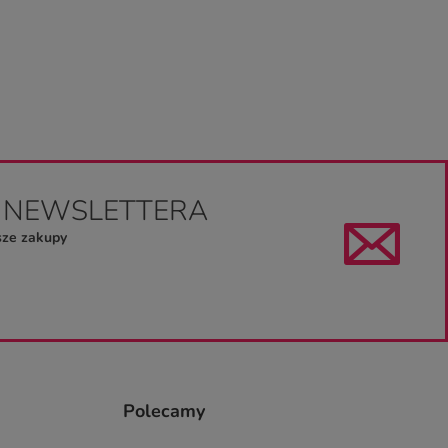
O NEWSLETTERA
sze zakupy
Polecamy