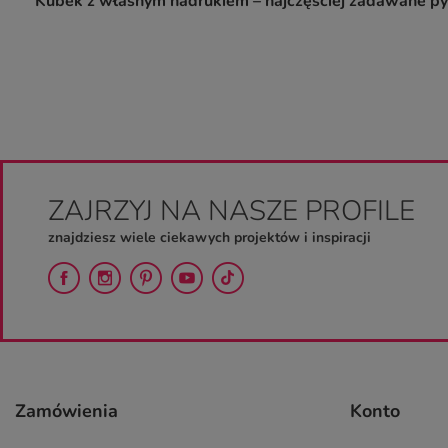
Kubek z własnym nadrukiem – najczęściej zadawane py
ZAJRZYJ NA NASZE PROFILE
znajdziesz wiele ciekawych projektów i inspiracji
Zamówienia
Konto