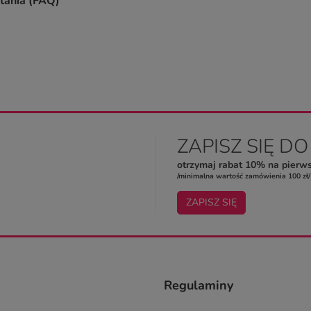
tania (FAQ)
ZAPISZ SIĘ D
otrzymaj rabat 10% na pierw
/minimalna wartość zamówienia 100 zł/
ZAPISZ SIĘ
Regulaminy