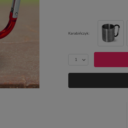
Karabińczyk