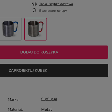
Tania i szybka dostawa
Bezpieczne zakupy
DODAJ DO KOSZYKA
ZAPROJEKTUJ KUBEK
Marka
CupCup.pl
Materiał
Metal