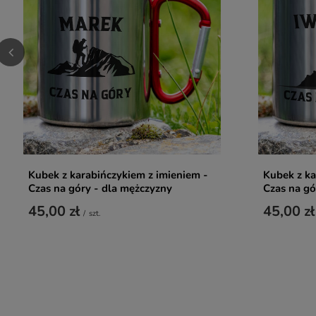
Kubek z karabińczykiem z imieniem -
Kubek z ka
Czas na góry - dla mężczyzny
Czas na gó
45,00 zł
45,00 zł
/
szt.