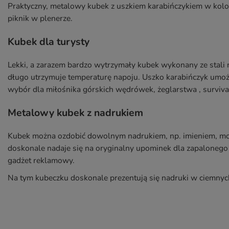
Praktyczny, metalowy kubek z uszkiem karabińczykiem w kol
piknik w plenerze.
Kubek dla turysty
Lekki, a zarazem bardzo wytrzymały kubek wykonany ze stali 
długo utrzymuje temperaturę napoju. Uszko karabińczyk umożl
wybór dla miłośnika górskich wędrówek, żeglarstwa , surviva
Metalowy kubek z nadrukiem
Kubek można ozdobić dowolnym nadrukiem, np. imieniem, mo
doskonale nadaje się na oryginalny upominek dla zapalonego
gadżet reklamowy.
Na tym kubeczku doskonale prezentują się nadruki w ciemnyc