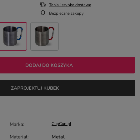
Tania i szybka dostawa
Bezpieczne zakupy
DODAJ DO KOSZYKA
ZAPROJEKTUJ KUBEK
Marka
CupCup.pl
Materiał
Metal