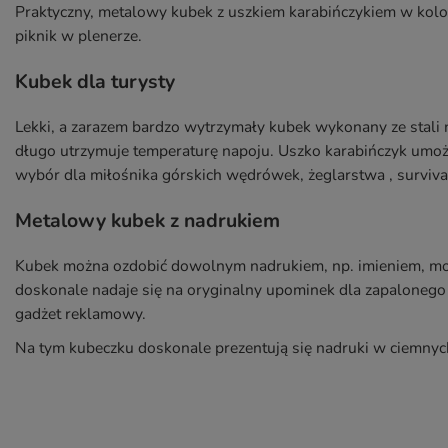
Praktyczny, metalowy kubek z uszkiem karabińczykiem w kolo
piknik w plenerze.
Kubek dla turysty
Lekki, a zarazem bardzo wytrzymały kubek wykonany ze stali 
długo utrzymuje temperaturę napoju. Uszko karabińczyk umożl
wybór dla miłośnika górskich wędrówek, żeglarstwa , surviva
Metalowy kubek z nadrukiem
Kubek można ozdobić dowolnym nadrukiem, np. imieniem, mo
doskonale nadaje się na oryginalny upominek dla zapalonego
gadżet reklamowy.
Na tym kubeczku doskonale prezentują się nadruki w ciemnyc