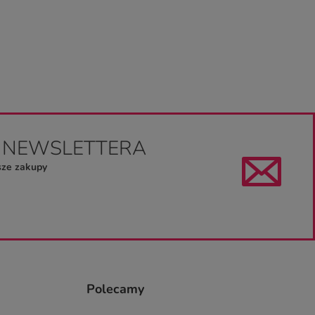
O NEWSLETTERA
sze zakupy
Polecamy