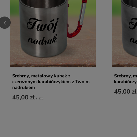
Srebrny, metalowy kubek z
Srebrny, 
czerwonym karabińczykiem z Twoim
karabińcz
nadrukiem
45,00 zł
45,00 zł
/
szt.