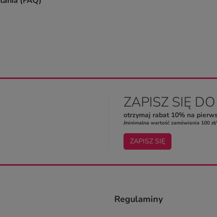
tania (FAQ)
ZAPISZ SIĘ D
otrzymaj rabat 10% na pierw
/minimalna wartość zamówienia 100 zł/
ZAPISZ SIĘ
Regulaminy