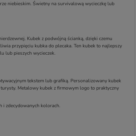
rze niebieskim. Świetny na survivalową wycieczkę lub
nierdzewnej. Kubek z podwójną ścianką, dzięki czemu
iwia przypięciu kubka do plecaka. Ten kubek to najlepszy
lu lub pieszych wycieczek.
tywacyjnym tekstem lub grafiką. Personalizowany kubek
 turysty. Metalowy kubek z firmowym logo to praktyczny
h i zdecydowanych kolorach.