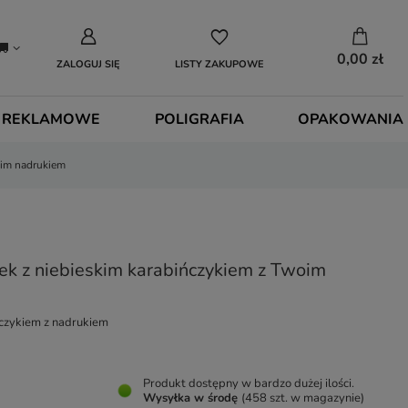
0,00 zł
ZALOGUJ SIĘ
LISTY ZAKUPOWE
 REKLAMOWE
POLIGRAFIA
OPAKOWANIA
oim nadrukiem
ek z niebieskim karabińczykiem z Twoim
ńczykiem z nadrukiem
Produkt dostępny w bardzo dużej ilości
Wysyłka
w środę
(458 szt. w magazynie)