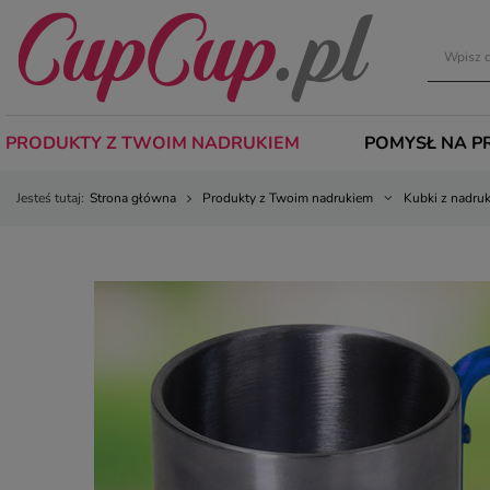
PRODUKTY Z TWOIM NADRUKIEM
POMYSŁ NA P
Jesteś tutaj:
Strona główna
Produkty z Twoim nadrukiem
Kubki z nadru