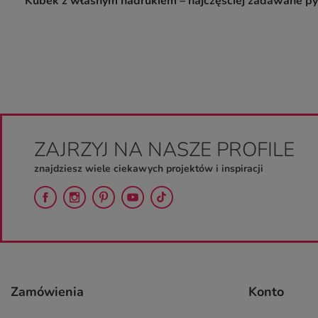
Kubek z własnym nadrukiem – najczęściej zadawane py
ZAJRZYJ NA NASZE PROFILE
znajdziesz wiele ciekawych projektów i inspiracji
Zamówienia
Konto