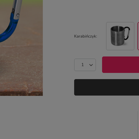
Karabińczyk