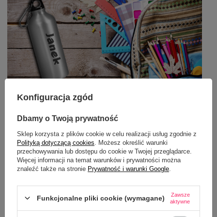
Konfiguracja zgód
Dbamy o Twoją prywatność
Dlaczego warto kupić kubek z nadrukiem?
Sklep korzysta z plików cookie w celu realizacji usług zgodnie z
Polityką dotyczącą cookies
. Możesz określić warunki
przechowywania lub dostępu do cookie w Twojej przeglądarce.
Więcej informacji na temat warunków i prywatności można
znaleźć także na stronie
Prywatność i warunki Google
.
Zawsze
Funkcjonalne pliki cookie (wymagane)
aktywne