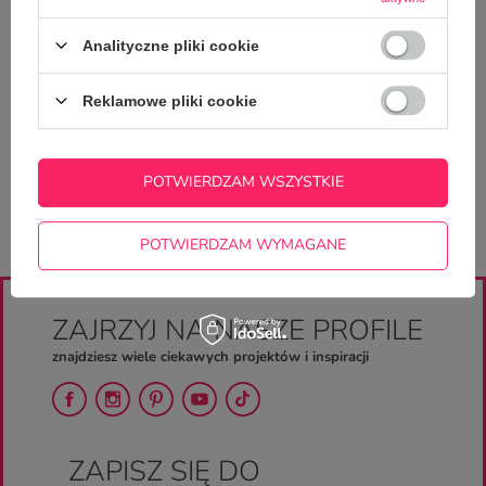
Analityczne pliki cookie
Reklamowe pliki cookie
POTWIERDZAM WSZYSTKIE
POTWIERDZAM WYMAGANE
ZAJRZYJ NA NASZE PROFILE
znajdziesz wiele ciekawych projektów i inspiracji
ZAPISZ SIĘ DO