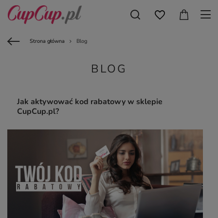
Strona główna
Blog
BLOG
Jak aktywować kod rabatowy w sklepie
CupCup.pl?