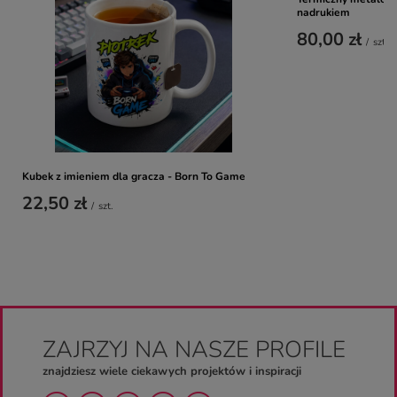
nadrukiem
80,00 zł
/
szt.
Kubek z imieniem dla gracza - Born To Game
22,50 zł
/
szt.
ZAJRZYJ NA NASZE PROFILE
znajdziesz wiele ciekawych projektów i inspiracji