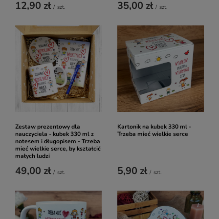
12,90 zł
35,00 zł
/
szt.
/
szt.
Zestaw prezentowy dla
Kartonik na kubek 330 ml -
nauczyciela - kubek 330 ml z
Trzeba mieć wielkie serce
notesem i długopisem - Trzeba
mieć wielkie serce, by kształcić
małych ludzi
49,00 zł
5,90 zł
/
szt.
/
szt.