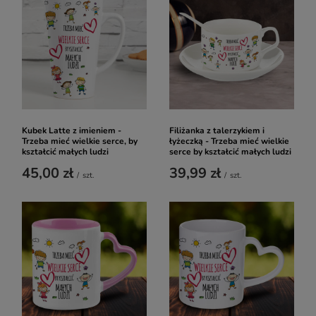
Kubek Latte z imieniem -
Filiżanka z talerzykiem i
Trzeba mieć wielkie serce, by
łyżeczką - Trzeba mieć wielkie
kształcić małych ludzi
serce by kształcić małych ludzi
45,00 zł
39,99 zł
/
szt.
/
szt.