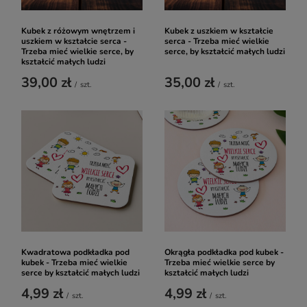
Kubek z różowym wnętrzem i
Kubek z uszkiem w kształcie
uszkiem w kształcie serca -
serca - Trzeba mieć wielkie
Trzeba mieć wielkie serce, by
serce, by kształcić małych ludzi
kształcić małych ludzi
39,00 zł
35,00 zł
/
szt.
/
szt.
Kwadratowa podkładka pod
Okrągła podkładka pod kubek -
kubek - Trzeba mieć wielkie
Trzeba mieć wielkie serce by
serce by kształcić małych ludzi
kształcić małych ludzi
4,99 zł
4,99 zł
/
szt.
/
szt.