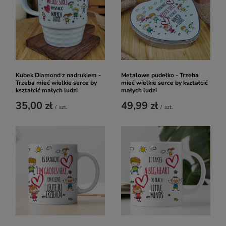
Kubek Diamond z nadrukiem -
Metalowe pudełko - Trzeba
Trzeba mieć wielkie serce by
mieć wielkie serce by kształcić
kształcić małych ludzi
małych ludzi
35,00 zł
49,99 zł
/
szt.
/
szt.