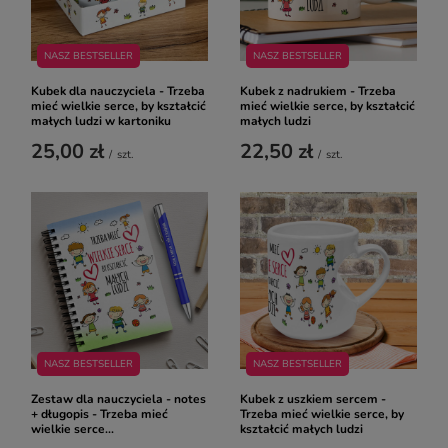
NASZ BESTSELLER
NASZ BESTSELLER
Kubek dla nauczyciela - Trzeba
Kubek z nadrukiem - Trzeba
mieć wielkie serce, by kształcić
mieć wielkie serce, by kształcić
małych ludzi w kartoniku
małych ludzi
25,00 zł
22,50 zł
/
szt.
/
szt.
NASZ BESTSELLER
NASZ BESTSELLER
Zestaw dla nauczyciela - notes
Kubek z uszkiem sercem -
+ długopis - Trzeba mieć
Trzeba mieć wielkie serce, by
wielkie serce...
kształcić małych ludzi