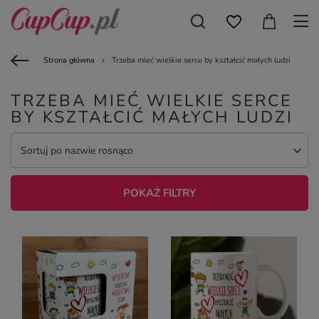
Strona główna
Trzeba mieć wielkie serce by kształcić małych ludzi
TRZEBA MIEĆ WIELKIE SERCE
BY KSZTAŁCIĆ MAŁYCH LUDZI
Sortuj po nazwie rosnąco
POKAŻ FILTRY