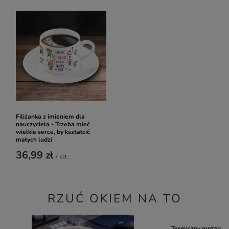
Filiżanka z imieniem dla
nauczyciela - Trzeba mieć
wielkie serce, by kształcić
małych ludzi
36,99 zł
/
szt.
RZUĆ OKIEM NA TO
Termiczny metalowy