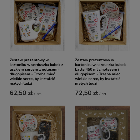
Zestaw prezentowy w
Zestaw prezentowy w
kartoniku w serduszka kubek z
kartoniku w serduszka kubek
uszkiem sercem z notesem i
Latte 450 ml z notesem i
długopisem - Trzeba mieć
długopisem - Trzeba mieć
wielkie serce, by kształcić
wielkie serce, by kształcić
małych ludzi
małych ludzi
62,50 zł
72,50 zł
/
szt.
/
szt.