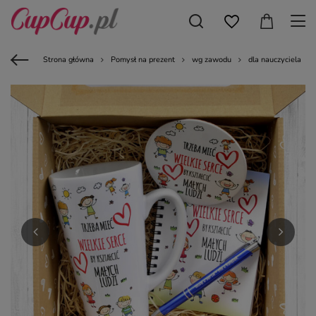
Strona główna
Pomysł na prezent
wg zawodu
dla nauczyciela