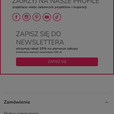
ZAJRZYJ NA NASZE PROFILE
znajdziesz wiele ciekawych projektów i inspiracji
ZAPISZ SIĘ DO
NEWSLETTERA
otrzymaj rabat 10% na pierwsze zakupy
/minimalna wartość zamówienia 100 zł/
ZAPISZ SIĘ
Zamówienia
Status zamówienia