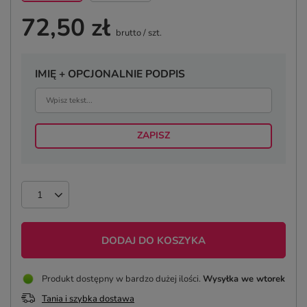
72,50 zł
brutto
/
szt.
IMIĘ + OPCJONALNIE PODPIS
ZAPISZ
DODAJ DO KOSZYKA
Produkt dostępny w bardzo dużej ilości
Wysyłka
we wtorek
Tania i szybka dostawa