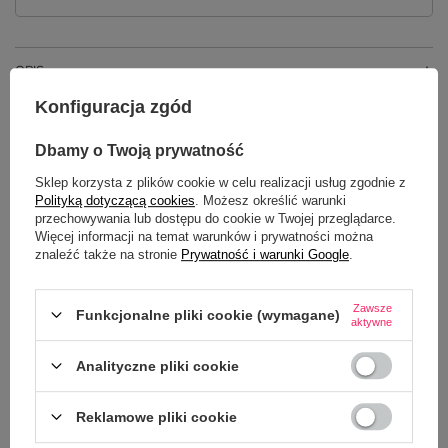
OPIS
Konfiguracja zgód
SZCZEGÓŁOWE DANE
Dbamy o Twoją prywatność
GŁÓWNE PARAMETRY
Sklep korzysta z plików cookie w celu realizacji usług zgodnie z
Polityką dotyczącą cookies
. Możesz określić warunki
OPINIE
(10)
przechowywania lub dostępu do cookie w Twojej przeglądarce.
Więcej informacji na temat warunków i prywatności można
znaleźć także na stronie
Prywatność i warunki Google
.
Zawsze
Funkcjonalne pliki cookie (wymagane)
aktywne
Analityczne pliki cookie
Reklamowe pliki cookie
Potrzebujesz pomocy? Masz pytania?