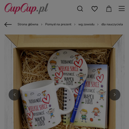
Strona główna
Pomysł na prezent
wg zawodu
dla nauczyciela