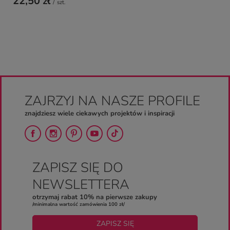
22,50 zł
/
szt.
ZAJRZYJ NA NASZE PROFILE
znajdziesz wiele ciekawych projektów i inspiracji
ZAPISZ SIĘ DO
NEWSLETTERA
otrzymaj rabat 10% na pierwsze zakupy
/minimalna wartość zamówienia 100 zł/
ZAPISZ SIĘ