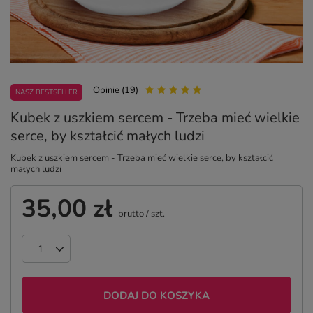
Opinie (19)
NASZ BESTSELLER
Kubek z uszkiem sercem - Trzeba mieć wielkie
serce, by kształcić małych ludzi
Kubek z uszkiem sercem - Trzeba mieć wielkie serce, by kształcić
małych ludzi
35,00 zł
brutto
/
szt.
DODAJ DO KOSZYKA