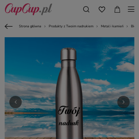
Strona główna
Produkty z Twoim nadrukiem
Metal i kamień
Bidon