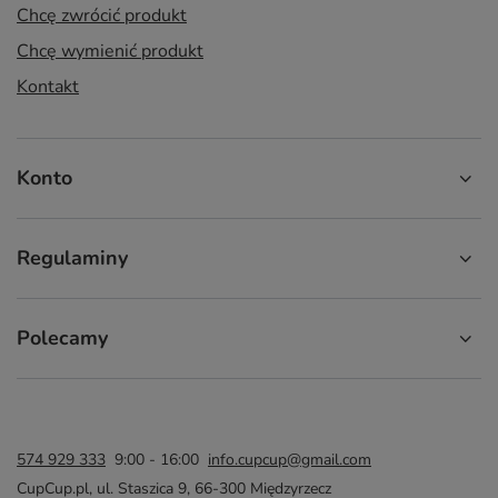
Chcę zwrócić produkt
Chcę wymienić produkt
Kontakt
Konto
Regulaminy
Polecamy
574 929 333
9:00 - 16:00
info.cupcup@gmail.com
CupCup.pl
,
ul. Staszica 9
,
66-300
Międzyrzecz