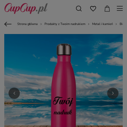
Strona główna
Produkty z Twoim nadrukiem
Metal i kamień
Bidon