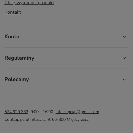
Chcę wymienić produkt
Kontakt
Konto
Regulaminy
Polecamy
574 929 333
9:00 - 16:00
info.cupcup@gmail.com
CupCup.pl
,
ul. Staszica 9
,
66-300
Międzyrzecz