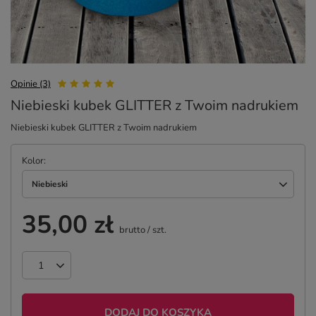
Opinie (3)
Niebieski kubek GLITTER z Twoim nadrukiem
Niebieski kubek GLITTER z Twoim nadrukiem
Kolor
Niebieski
35,00 zł
brutto
/
szt.
DODAJ DO KOSZYKA