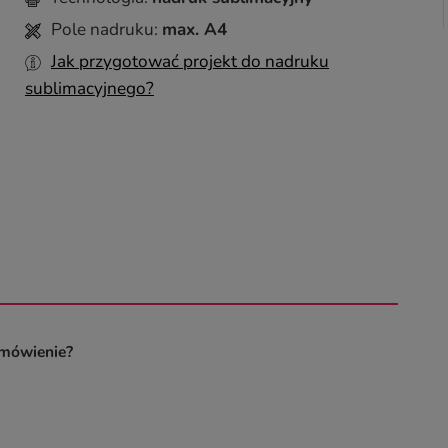
Pole nadruku:
max. A4
Jak przygotować projekt do nadruku
sublimacyjnego?
amówienie?