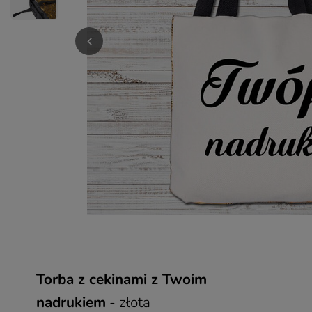
Torba z cekinami z Twoim
nadrukiem
- złota