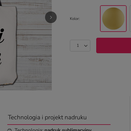
Kolor
Technologia i projekt nadruku
Technologia:
nadruk sublimacyjny