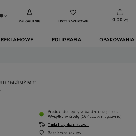
0,00 zł
ZALOGUJ SIĘ
LISTY ZAKUPOWE
 REKLAMOWE
POLIGRAFIA
OPAKOWANIA
oim nadrukiem
m
Produkt dostępny w bardzo dużej ilości
Wysyłka
w środę
(167 szt. w magazynie)
Tania i szybka dostawa
Bezpieczne zakupy