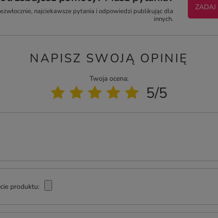
ZADAJ
zwłocznie, najciekawsze pytania i odpowiedzi publikując dla
innych.
NAPISZ SWOJĄ OPINIĘ
Twoja ocena:
5/5
cie produktu: