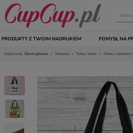
PRODUKTY Z TWOIM NADRUKIEM
POMYSŁ NA P
Jesteś tutaj:
Strona główna
Tekstylia
Torby i worki
Torba z cekinami 