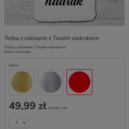
Torba z cekinami z Twoim nadrukiem
Torba z cekinami z Twoim nadrukiem
Kolor: czerwony
Kolor
49,99 zł
brutto
/
szt.