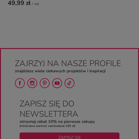
49,99 zł
/
szt.
ZAJRZYJ NA NASZE PROFILE
znajdziesz wiele ciekawych projektów i inspiracji
ZAPISZ SIĘ DO
NEWSLETTERA
otrzymaj rabat 10% na pierwsze zakupy
/minimalna wartość zamówienia 100 zł/
ZAPISZ SIĘ