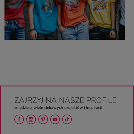
ZAJRZYJ NA NASZE PROFILE
znajdziesz wiele ciekawych projektów i inspiracji