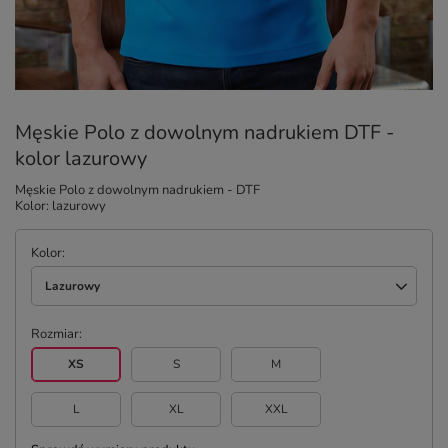
Męskie Polo z dowolnym nadrukiem DTF -
kolor lazurowy
Męskie Polo z dowolnym nadrukiem - DTF
Kolor: lazurowy
Kolor
Lazurowy
Rozmiar
XS
S
M
L
XL
XXL