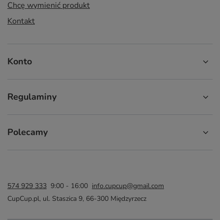
Chcę wymienić produkt
Kontakt
Konto
Regulaminy
Polecamy
574 929 333
9:00 - 16:00
info.cupcup@gmail.com
CupCup.pl
,
ul. Staszica 9
,
66-300
Międzyrzecz