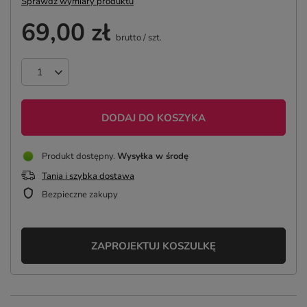
Sprawdź wymiary produktu
69,00 zł
brutto
/
szt.
DODAJ DO KOSZYKA
Produkt dostępny
Wysyłka
w środę
Tania i szybka dostawa
Bezpieczne zakupy
ZAPROJEKTUJ KOSZULKĘ