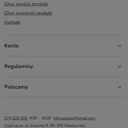
Chcę zwrócić produkt
Chcę wymienić produkt
Kontakt
Konto
Regulaminy
Polecamy
574 929 333
9:00 - 16:00
info.cupcup@gmail.com
CupCup.pl
,
ul. Staszica 9
,
66-300
Międzyrzecz