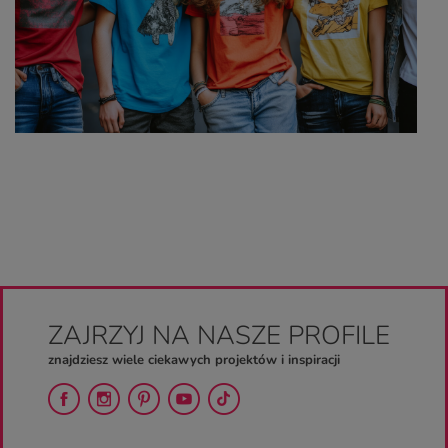
ZAJRZYJ NA NASZE PROFILE
znajdziesz wiele ciekawych projektów i inspiracji