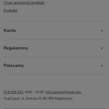
Chcę wymienić produkt
Kontakt
Konto
Regulaminy
Polecamy
574 929 333
9:00 - 16:00
info.cupcup@gmail.com
CupCup.pl
,
ul. Staszica 9
,
66-300
Międzyrzecz