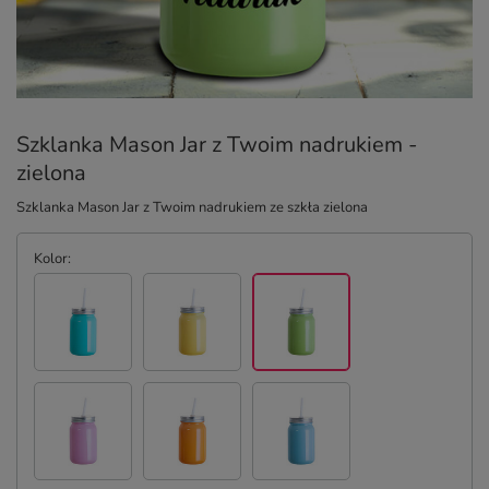
Szklanka Mason Jar z Twoim nadrukiem -
zielona
Szklanka Mason Jar z Twoim nadrukiem ze szkła zielona
Kolor