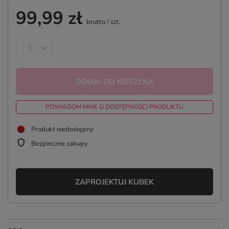
99,99 zł
brutto
/
szt.
DODAJ DO KOSZYKA
POWIADOM MNIE O DOSTĘPNOŚCI PRODUKTU
Produkt niedostępny
Bezpieczne zakupy
ZAPROJEKTUJ KUBEK