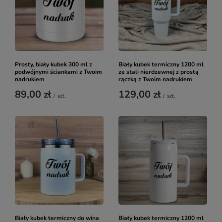
Prosty, biały kubek 300 ml z
Biały kubek termiczny 1200 ml
podwójnymi ściankami z Twoim
ze stali nierdzewnej z prostą
nadrukiem
rączką z Twoim nadrukiem
89,00 zł
129,00 zł
/
szt.
/
szt.
Biały kubek termiczny do wina
Biały kubek termiczny 1200 ml