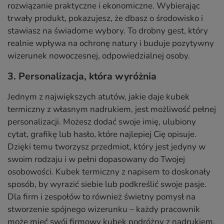
rozwiązanie praktyczne i ekonomiczne. Wybierając
trwały produkt, pokazujesz, że dbasz o środowisko i
stawiasz na świadome wybory. To drobny gest, który
realnie wpływa na ochronę natury i buduje pozytywny
wizerunek nowoczesnej, odpowiedzialnej osoby.
3. Personalizacja, która wyróżnia
Jednym z największych atutów, jakie daje kubek
termiczny z własnym nadrukiem, jest możliwość pełnej
personalizacji. Możesz dodać swoje imię, ulubiony
cytat, grafikę lub hasło, które najlepiej Cię opisuje.
Dzięki temu tworzysz przedmiot, który jest jedyny w
swoim rodzaju i w pełni dopasowany do Twojej
osobowości. Kubek termiczny z napisem to doskonały
sposób, by wyrazić siebie lub podkreślić swoje pasje.
Dla firm i zespołów to również świetny pomysł na
stworzenie spójnego wizerunku – każdy pracownik
może mieć swój firmowy kubek podróżny z nadrukiem.