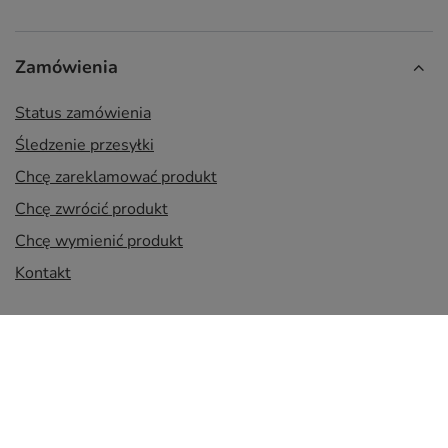
Zamówienia
Status zamówienia
Śledzenie przesyłki
Chcę zareklamować produkt
Chcę zwrócić produkt
Chcę wymienić produkt
Kontakt
Konto
Regulaminy