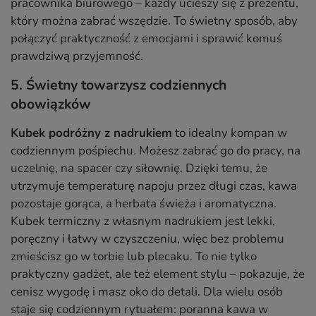
pracownika biurowego – każdy ucieszy się z prezentu,
który można zabrać wszędzie. To świetny sposób, aby
połączyć praktyczność z emocjami i sprawić komuś
prawdziwą przyjemność.
5. Świetny towarzysz codziennych
obowiązków
Kubek podróżny z nadrukiem
to idealny kompan w
codziennym pośpiechu. Możesz zabrać go do pracy, na
uczelnię, na spacer czy siłownię. Dzięki temu, że
utrzymuje temperaturę napoju przez długi czas, kawa
pozostaje gorąca, a herbata świeża i aromatyczna.
Kubek termiczny z własnym nadrukiem jest lekki,
poręczny i łatwy w czyszczeniu, więc bez problemu
zmieścisz go w torbie lub plecaku. To nie tylko
praktyczny gadżet, ale też element stylu – pokazuje, że
cenisz wygodę i masz oko do detali. Dla wielu osób
staje się codziennym rytuałem: poranna kawa w