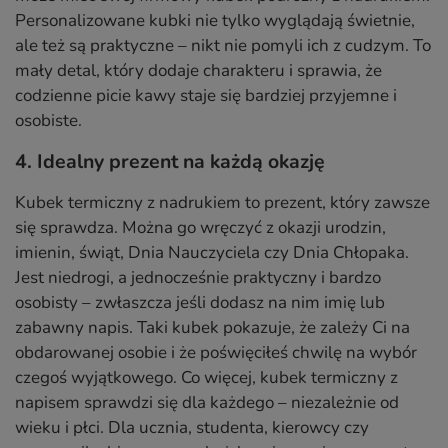
Personalizowane kubki nie tylko wyglądają świetnie,
ale też są praktyczne – nikt nie pomyli ich z cudzym. To
mały detal, który dodaje charakteru i sprawia, że
codzienne picie kawy staje się bardziej przyjemne i
osobiste.
4. Idealny prezent na każdą okazję
Kubek termiczny z nadrukiem to prezent, który zawsze
się sprawdza. Można go wręczyć z okazji urodzin,
imienin, świąt, Dnia Nauczyciela czy Dnia Chłopaka.
Jest niedrogi, a jednocześnie praktyczny i bardzo
osobisty – zwłaszcza jeśli dodasz na nim imię lub
zabawny napis. Taki kubek pokazuje, że zależy Ci na
obdarowanej osobie i że poświęciłeś chwilę na wybór
czegoś wyjątkowego. Co więcej, kubek termiczny z
napisem sprawdzi się dla każdego – niezależnie od
wieku i płci. Dla ucznia, studenta, kierowcy czy