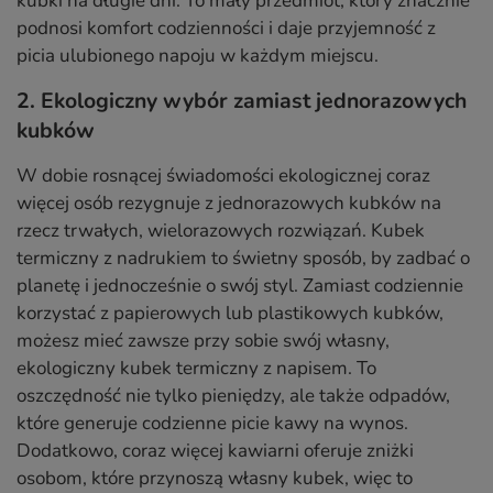
kubki na długie dni. To mały przedmiot, który znacznie
podnosi komfort codzienności i daje przyjemność z
picia ulubionego napoju w każdym miejscu.
2. Ekologiczny wybór zamiast jednorazowych
kubków
W dobie rosnącej świadomości ekologicznej coraz
więcej osób rezygnuje z jednorazowych kubków na
rzecz trwałych, wielorazowych rozwiązań. Kubek
termiczny z nadrukiem to świetny sposób, by zadbać o
planetę i jednocześnie o swój styl. Zamiast codziennie
korzystać z papierowych lub plastikowych kubków,
możesz mieć zawsze przy sobie swój własny,
ekologiczny kubek termiczny z napisem. To
oszczędność nie tylko pieniędzy, ale także odpadów,
które generuje codzienne picie kawy na wynos.
Dodatkowo, coraz więcej kawiarni oferuje zniżki
osobom, które przynoszą własny kubek, więc to