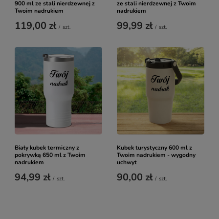
900 ml ze stali nierdzewnej z
ze stali nierdzewnej z Twoim
Twoim nadrukiem
nadrukiem
119,00 zł
99,99 zł
/
szt.
/
szt.
Biały kubek termiczny z
Kubek turystyczny 600 ml z
pokrywką 650 ml z Twoim
Twoim nadrukiem - wygodny
nadrukiem
uchwyt
94,99 zł
90,00 zł
/
szt.
/
szt.