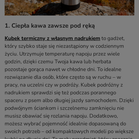
1. Ciepła kawa zawsze pod ręką
Kubek termiczny z własnym nadrukiem
to gadżet,
który szybko staje się niezastąpiony w codziennym
życiu. Utrzymuje temperaturę napoju przez wiele
godzin, dzięki czemu Twoja kawa lub herbata
pozostaje gorąca nawet w chłodne dni. To idealne
rozwiązanie dla osób, które często są w ruchu – w
pracy, na uczelni czy w podróży. Kubek podróżny z
nadrukiem sprawdzi się też podczas porannego
spaceru z psem albo długiej jazdy samochodem. Dzięki
podwójnym ściankom i szczelnemu zamknięciu nie
musisz obawiać się rozlania napoju. Dodatkowo,
możesz wybrać pojemność idealnie dopasowaną do
swoich potrzeb – od kompaktowych modeli po większe