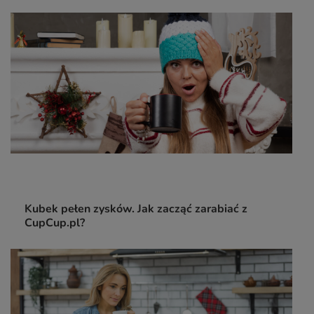
Kubek pełen zysków. Jak zacząć zarabiać z
CupCup.pl?