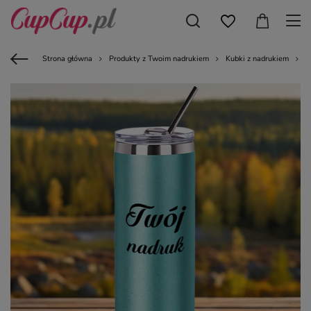
Strona główna
Produkty z Twoim nadrukiem
Kubki z nadrukiem
K