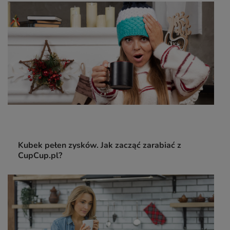
Kubek pełen zysków. Jak zacząć zarabiać z
CupCup.pl?