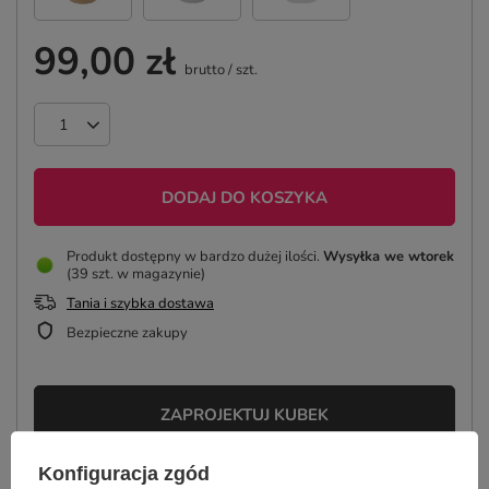
99,00 zł
brutto
/
szt.
DODAJ DO KOSZYKA
Produkt dostępny w bardzo dużej ilości
Wysyłka
we wtorek
(39 szt. w magazynie)
Tania i szybka dostawa
Bezpieczne zakupy
ZAPROJEKTUJ KUBEK
Konfiguracja zgód