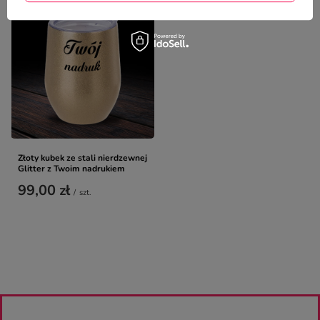
Złoty kubek ze stali nierdzewnej
Glitter z Twoim nadrukiem
99,00 zł
/
szt.