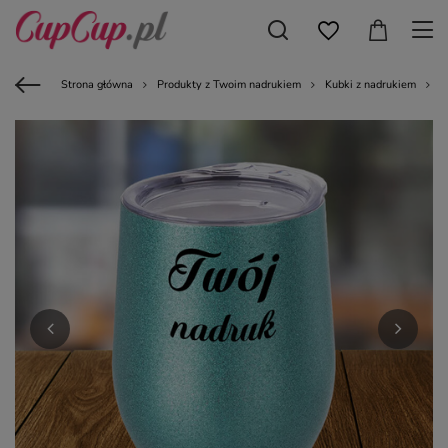
Strona główna
Produkty z Twoim nadrukiem
Kubki z nadrukiem
K