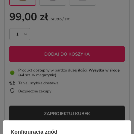
99,00 zł
brutto
/
szt.
DODAJ DO KOSZYKA
Produkt dostępny w bardzo dużej ilości
Wysyłka
w środę
(44 szt. w magazynie)
Tania i szybka dostawa
Bezpieczne zakupy
ZAPROJEKTUJ KUBEK
Konfiguracja zgód