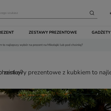
REZENT
ZESTAWY PREZENTOWE
GADŻETY
 to najlepszy wybór na prezent na Mikołajki lub pod choinkę?
y wybór na prezent na Mikołajki lub pod choinkę?