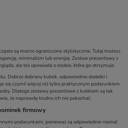
zęsto są mocno ograniczone stylistycznie. Tutaj możesz
egancję, minimalizm lub energię. Zestaw prezentowy z
ląda, ale też opowiada o osobie, która go otrzymuje.
entu. Dobrze dobrany kubek, odpowiednie dodatki i
e się czymś więcej niż tylko praktycznym podarunkiem.
 osoby. Dlatego zestawy prezentowe z kubkiem są tak
awia, że naprawdę trudno ich nie pokochać.
 upominek firmowy
nnymi podarunkami, ponieważ są odpowiednie niemal