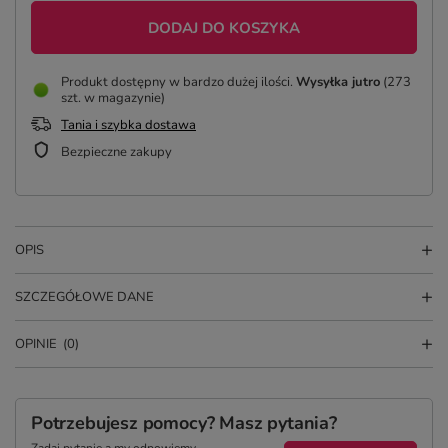
DODAJ DO KOSZYKA
Produkt dostępny w bardzo dużej ilości
Wysyłka
jutro
(273
szt. w magazynie)
Tania i szybka dostawa
Bezpieczne zakupy
OPIS
SZCZEGÓŁOWE DANE
OPINIE
(0)
Potrzebujesz pomocy? Masz pytania?