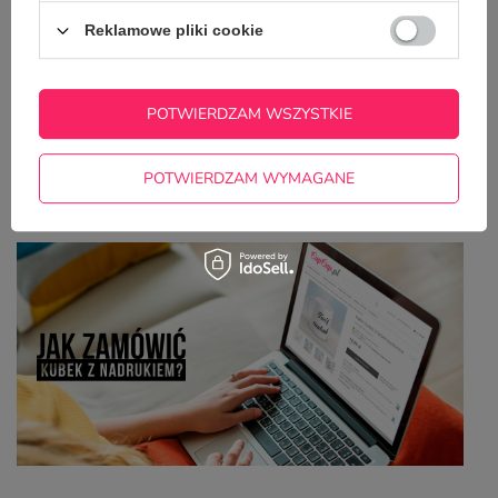
Reklamowe pliki cookie
POTWIERDZAM WSZYSTKIE
POTWIERDZAM WYMAGANE
Jak zamówić kubek z nadrukiem?