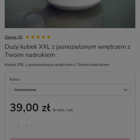
Opinie (3)
Duży kubek XXL z jasnozielonym wnętrzem z
Twoim nadrukiem
Kubek XXL z jasnozielonym wnętrzem z Twoim nadrukiem
Kolor
Jasnozielony
39,00 zł
brutto
/
szt.