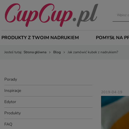
PRODUKTY Z TWOIM NADRUKIEM
POMYSŁ NA P
Jesteś tutaj:
Strona główna
Blog
Jak zamówić kubek z nadrukiem?
Porady
Inspiracje
2019-04-19
Edytor
Produkty
FAQ