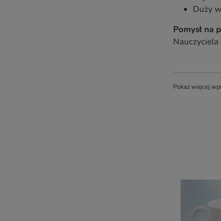
Duży wy
Pomysł na p
Nauczyciela
Pokaż więcej wp