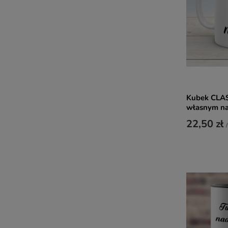
Kubek CLAS
własnym n
22,50 zł
/