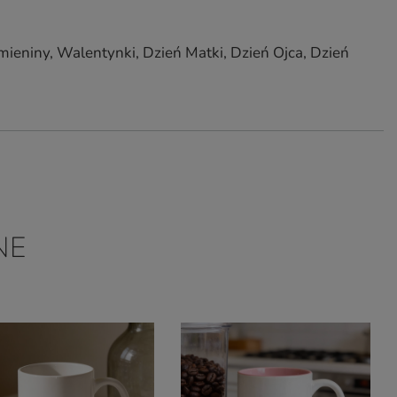
mieniny, Walentynki, Dzień Matki, Dzień Ojca, Dzień
NE