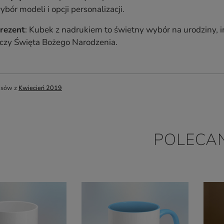
bór modeli i opcji personalizacji.
rezent
: Kubek z nadrukiem to świetny wybór na urodziny, i
 czy Święta Bożego Narodzenia.
isów z
Kwiecień 2019
POLECA