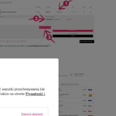
ć warunki przechowywania lub
 także na stronie
Prywatność i
Zawsze aktywne