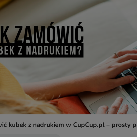
ić kubek z nadrukiem w CupCup.pl – prosty p