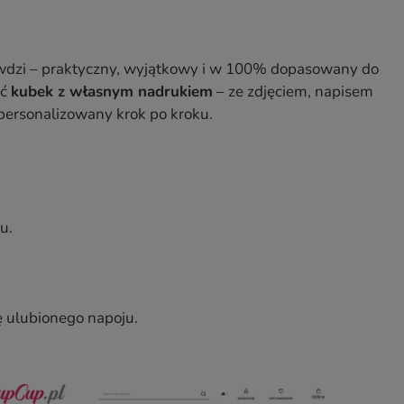
rawdzi – praktyczny, wyjątkowy i w 100% dopasowany do
yć
kubek z własnym nadrukiem
– ze zdjęciem, napisem
 personalizowany krok po kroku.
u.
 ulubionego napoju.