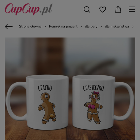
Strona główna
Pomysł na prezent
dla pary
dla małżeństwa
Ze