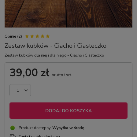
Opinie (2)
Zestaw kubków - Ciacho i Ciasteczko
Zestaw kubków dla niej i dla niego - Ciacho i Ciasteczko
39,00 zł
brutto
/
szt.
DODAJ DO KOSZYKA
Produkt dostępny
Wysyłka
w środę
Tania i szybka dostawa