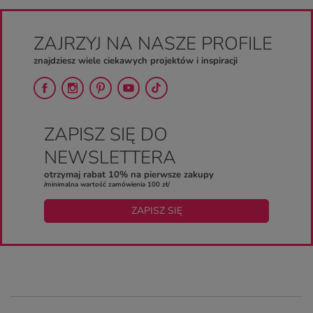
ZAJRZYJ NA NASZE PROFILE
znajdziesz wiele ciekawych projektów i inspiracji
ZAPISZ SIĘ DO
NEWSLETTERA
otrzymaj rabat 10% na pierwsze zakupy
/minimalna wartość zamówienia 100 zł/
ZAPISZ SIĘ