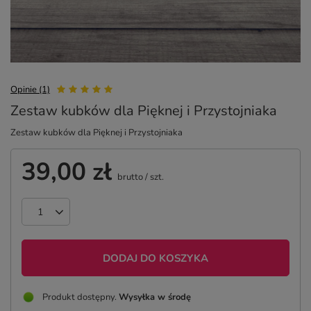
Opinie (1)
Zestaw kubków dla Pięknej i Przystojniaka
Zestaw kubków dla Pięknej i Przystojniaka
39,00 zł
brutto
/
szt.
DODAJ DO KOSZYKA
Produkt dostępny
Wysyłka
w środę