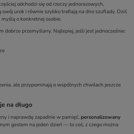
zęściej odchodzi się od rzeczy jednorazowych,
ój urok i równie szybko trafiają na dno szuflady. Dziś
z myślą o konkretnej osobie.
dobrze przemyślany. Najlepiej, jeśli jest jednocześnie:
ce
ęczenia, ale przypominają o wspólnych chwilach jeszcze
je na długo
yczny i naprawdę zapadnie w pamięć,
personalizowany
icznym gestem na jeden dzień — to coś, z czego można