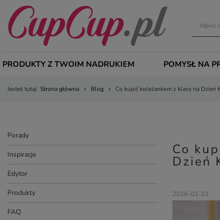
PRODUKTY Z TWOIM NADRUKIEM
POMYSŁ NA P
Jesteś tutaj:
Strona główna
Blog
Co kupić koleżankom z klasy na Dzień K
Porady
Co kup
Inspiracje
Dzień 
Edytor
Produkty
2026-02-23
FAQ