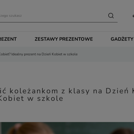
REZENT
ZESTAWY PREZENTOWE
GADŻETY
obiet? Idealny prezent na Dzień Kobiet w szkole
ić koleżankom z klasy na Dzień 
Kobiet w szkole