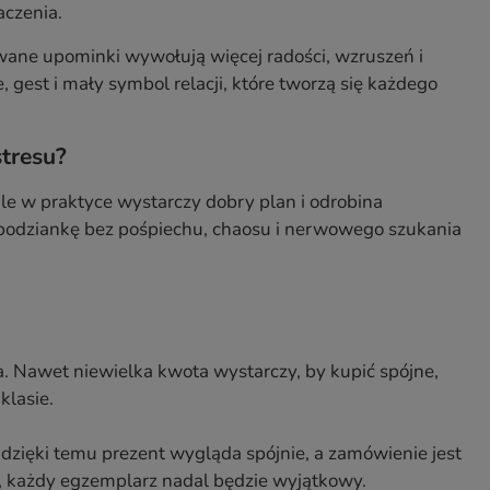
aczenia.
wane upominki wywołują więcej radości, wzruszeń i
 gest i mały symbol relacji, które tworzą się każdego
stresu?
e w praktyce wystarczy dobry plan i odrobina
podziankę bez pośpiechu, chaosu i nerwowego szukania
. Nawet niewielka kwota wystarczy, by kupić spójne,
klasie.
dzięki temu prezent wygląda spójnie, a zamówienie jest
ć, każdy egzemplarz nadal będzie wyjątkowy.