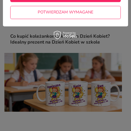
POTWIERDZAM WYMAGANE
Z NASZEGO BLOGA
Co kupić koleżankom z klasy na Dzień Kobiet?
Idealny prezent na Dzień Kobiet w szkole