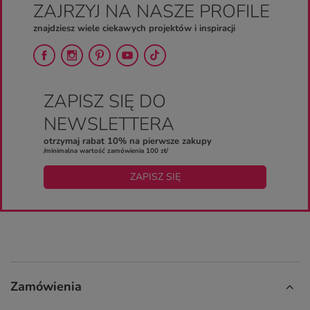
ZAJRZYJ NA NASZE PROFILE
znajdziesz wiele ciekawych projektów i inspiracji
ZAPISZ SIĘ DO
NEWSLETTERA
otrzymaj rabat 10% na pierwsze zakupy
/minimalna wartość zamówienia 100 zł/
ZAPISZ SIĘ
Zamówienia