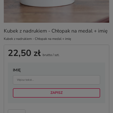
Kubek z nadrukiem - Chłopak na medal + imię
Kubek z nadrukiem - Chłopak na medal + imię
22,50 zł
brutto
/
szt.
IMIĘ
ZAPISZ